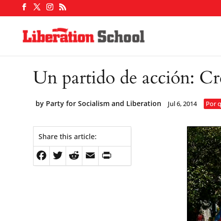
Un partido de acción: Cr
by
Party for Socialism and Liberation
Jul 6, 2014
Por 
Share this article:
Facebook
Twitter
Reddit
Email
PrintFriendly