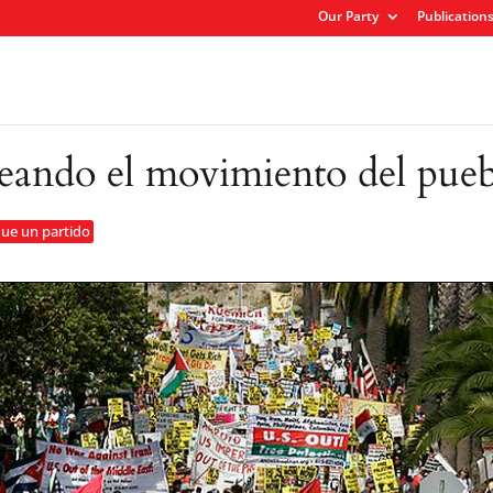
Our Party
Publication
eando el movimiento del pueblo
que un partido