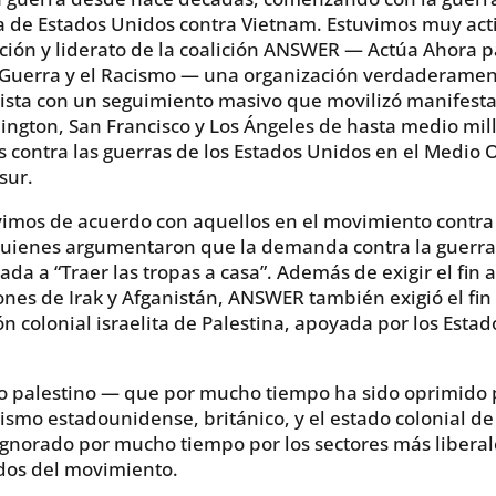
 de Estados Unidos contra Vietnam. Estuvimos muy act
ción y liderato de la coalición ANSWER — Actúa Ahora p
 Guerra y el Racismo — una organización verdaderament
ista con un seguimiento masivo que movilizó manifest
ngton, San Francisco y Los Ángeles de hasta medio mil
 contra las guerras de los Estados Unidos en el Medio O
sur.
imos de acuerdo con aquellos en el movimiento contra 
quienes argumentaron que la demanda contra la guerra
ada a “Traer las tropas a casa”. Además de exigir el fin a
nes de Irak y Afganistán, ANSWER también exigió el fin 
n colonial israelita de Palestina, apoyada por los Estad
o palestino — que por mucho tiempo ha sido oprimido 
ismo estadounidense, británico, y el estado colonial de
ignorado por mucho tiempo por los sectores más liberal
os del movimiento.