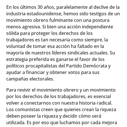
En los últimos 30 años, paralelamente al declive de la
industria estadounidense, hemos sido testigos de un
movimiento obrero fulminante con una postura
menos agresiva. Si bien una acción independiente
sólida para proteger los derechos de los
trabajadores es tan necesaria como siempre, la
voluntad de tomar esa acción ha faltado en la
mayoría de nuestros líderes sindicales actuales. Su
estrategia preferida es ganarse el favor de los
políticos procapitalistas del Partido Demócrata y
ayudar a financiar y obtener votos para sus
campañas electorales.
Para revivir el movimiento obrero y un movimiento
por los derechos de los trabajadores, es esencial
volver a conectarnos con nuestra historia radical.
Los comunistas creen que quienes crean la riqueza
deben poseer la riqueza y decidir cómo será
utilizada. Es por eso que luchamos por cada mejora