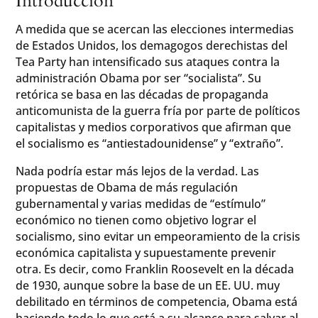
Introducción
A medida que se acercan las elecciones intermedias
de Estados Unidos, los demagogos derechistas del
Tea Party han intensificado sus ataques contra la
administración Obama por ser “socialista”. Su
retórica se basa en las décadas de propaganda
anticomunista de la guerra fría por parte de políticos
capitalistas y medios corporativos que afirman que
el socialismo es “antiestadounidense” y “extraño”.
Nada podría estar más lejos de la verdad. Las
propuestas de Obama de más regulación
gubernamental y varias medidas de “estímulo”
económico no tienen como objetivo lograr el
socialismo, sino evitar un empeoramiento de la crisis
económica capitalista y supuestamente prevenir
otra. Es decir, como Franklin Roosevelt en la década
de 1930, aunque sobre la base de un EE. UU. muy
debilitado en términos de competencia, Obama está
haciendo todo lo que está a su alcance para salvar al