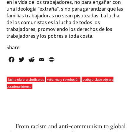
en la vida de los trabajadores, no para engañar con
una ideología “extraña”, sino para garantizar que las
familias trabajadoras no sean pisoteadas. La lucha
de los comunistas es la lucha de todos los
trabajadores, promoviendo los derechos de los
trabajadores y los pobres a toda costa.
Share
Facebook
Twitter
Reddit
Email
PrintFriendly
lucha obrera sindicatos
reforma y revolución
trabajo clase obrera
estadounidense
From racism and anti-communism to global