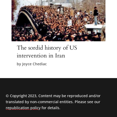
The sordid history of US
intervention in Iran
by
Joyce Chediac
© Copyright 2023, Content may be reproduced and/or
translated by non-commercial entities. Please see our
republication policy
for details.