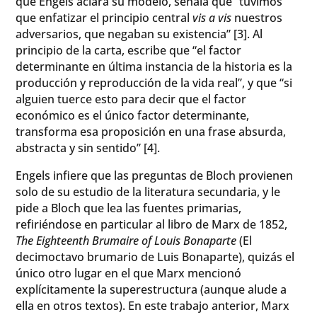
que Engels aclara su modelo, señala que “tuvimos
que enfatizar el principio central
vis a vis
nuestros
adversarios, que negaban su existencia” [3]. Al
principio de la carta, escribe que “el factor
determinante en última instancia de la historia es la
producción y reproducción de la vida real”, y que “si
alguien tuerce esto para decir que el factor
económico es el único factor determinante,
transforma esa proposición en una frase absurda,
abstracta y sin sentido” [4].
Engels infiere que las preguntas de Bloch provienen
solo de su estudio de la literatura secundaria, y le
pide a Bloch que lea las fuentes primarias,
refiriéndose en particular al libro de Marx de 1852,
The Eighteenth Brumaire of Louis Bonaparte
(El
decimoctavo brumario de Luis Bonaparte), quizás el
único otro lugar en el que Marx mencionó
explícitamente la superestructura (aunque alude a
ella en otros textos). En este trabajo anterior, Marx