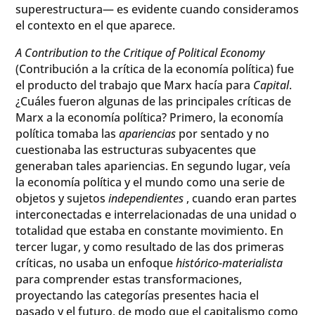
superestructura— es evidente cuando consideramos
el contexto en el que aparece.
A Contribution to the Critique of Political Economy
(Contribución a la crítica de la economía política) fue
el producto del trabajo que Marx hacía para
Capital
.
¿Cuáles fueron algunas de las principales críticas de
Marx a la economía política? Primero, la economía
política tomaba las
apariencias
por sentado y no
cuestionaba las estructuras subyacentes que
generaban tales apariencias. En segundo lugar, veía
la economía política y el mundo como una serie de
objetos y sujetos
independientes
, cuando eran partes
interconectadas e interrelacionadas de una unidad o
totalidad que estaba en constante movimiento. En
tercer lugar, y como resultado de las dos primeras
críticas, no usaba un enfoque
histórico-materialista
para comprender estas transformaciones,
proyectando las categorías presentes hacia el
pasado y el futuro, de modo que el capitalismo como