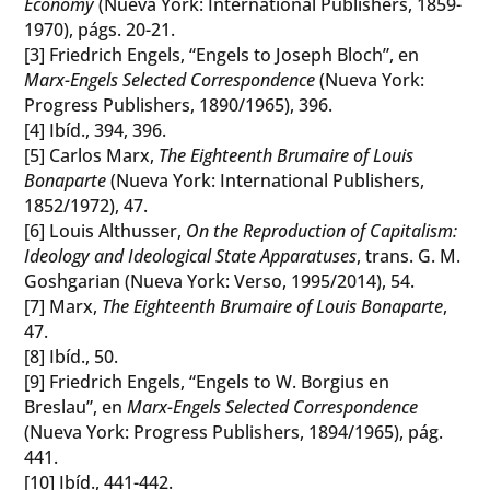
Economy
(Nueva York: International Publishers, 1859-
1970), págs. 20-21.
[3] Friedrich Engels, “Engels to Joseph Bloch”, en
Marx-Engels Selected Correspondence
(Nueva York:
Progress Publishers, 1890/1965), 396.
[4] Ibíd., 394, 396.
[5] Carlos Marx,
The Eighteenth Brumaire of Louis
Bonaparte
(Nueva York: International Publishers,
1852/1972), 47.
[6] Louis Althusser,
On the Reproduction of Capitalism:
Ideology and Ideological State Apparatuses
, trans. G. M.
Goshgarian (Nueva York: Verso, 1995/2014), 54.
[7] Marx,
The Eighteenth Brumaire of Louis Bonaparte
,
47.
[8] Ibíd., 50.
[9] Friedrich Engels, “Engels to W. Borgius en
Breslau”, en
Marx-Engels Selected Correspondence
(Nueva York: Progress Publishers, 1894/1965), pág.
441.
[10] Ibíd., 441-442.