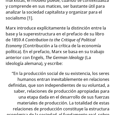
marxistas, el modelo puede, cuando se contextualiza
y comprende en sus matices, ser bastante útil para
analizar la sociedad capitalista y organizar para el
socialismo [1].
Marx introduce explícitamente la distinción entre la
base y la superestructura en el prefacio de su libro
de 1859
A Contribution to the Critique of Political
Economy
(Contribución a la crítica de la economía
política). En el prefacio, Marx se basa en su trabajo
anterior con Engels,
The German Ideology
(La
ideología alemana), y escribe:
“En la producción social de su existencia, los seres
humanos entran inevitablemente en relaciones
definidas, que son independientes de su voluntad, a
saber, relaciones de producción apropiadas para
una etapa dada en el desarrollo de sus fuerzas
materiales de producción. La totalidad de estas
relaciones de producción constituye la estructura
económica de la sociedad, el fundamento real, sobre