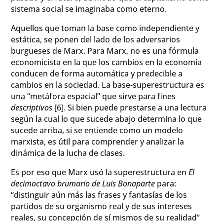
sistema social se imaginaba como eterno.
Aquellos que toman la base como independiente y
estática, se ponen del lado de los adversarios
burgueses de Marx. Para Marx, no es una fórmula
economicista en la que los cambios en la economía
conducen de forma automática y predecible a
cambios en la sociedad. La base-superestructura es
una “metáfora espacial” que sirve para fines
descriptivos
[6]. Si bien puede prestarse a una lectura
según la cual lo que sucede abajo determina lo que
sucede arriba, si se entiende como un modelo
marxista, es útil para comprender y analizar la
dinámica de la lucha de clases.
Es por eso que Marx usó la superestructura en
El
decimoctavo brumario de Luis Bonaparte
para:
“distinguir aún más las frases y fantasías de los
partidos de su organismo real y de sus intereses
reales, su concepción de sí mismos de su realidad”