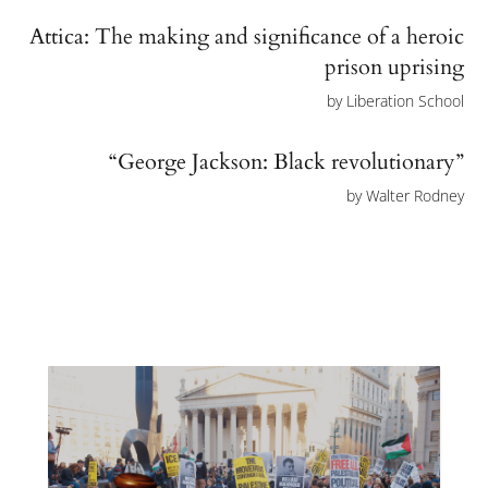
Attica: The making and significance of a heroic
prison uprising
by
Liberation School
“George Jackson: Black revolutionary”
by
Walter Rodney