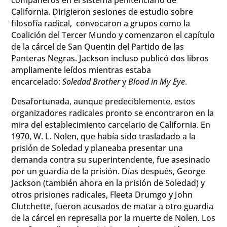
California. Dirigieron sesiones de estudio sobre
filosofía radical, convocaron a grupos como la
Coalición del Tercer Mundo y comenzaron el capítulo
de la cárcel de San Quentin del Partido de las
Panteras Negras. Jackson incluso publicó dos libros
ampliamente leídos mientras estaba
encarcelado:
Soledad Brother
y
Blood in My Eye
.
Desafortunada, aunque predeciblemente, estos
organizadores radicales pronto se encontraron en la
mira del establecimiento carcelario de California. En
1970, W. L. Nolen, que había sido trasladado a la
prisión de Soledad y planeaba presentar una
demanda contra su superintendente, fue asesinado
por un guardia de la prisión. Días después, George
Jackson (también ahora en la prisión de Soledad) y
otros prisiones radicales, Fleeta Drumgo y John
Clutchette, fueron acusados de matar a otro guardia
de la cárcel en represalia por la muerte de Nolen. Los