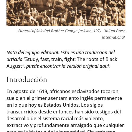
Funeral of Soledad Brother George Jackson, 1971. United Press
International.
Nota del equipo editorial: Esta es una traducción del
artículo “
Study, fast, train, fight: The roots of Black
August
“, puede encontrar la versión original
aquí
.
Introducción
En agosto de 1619, africanos esclavizados tocaron
suelo en el primer asentamiento inglés permanente
en lo que hoy es Estados Unidos. Los siglos
transcurridos desde entonces han sido testigos del
desarrollo de el sistema racial más violento,
extractivo y profundamente arraigado que cualquier
otro en la historia de la humanidad. Sin embargo,