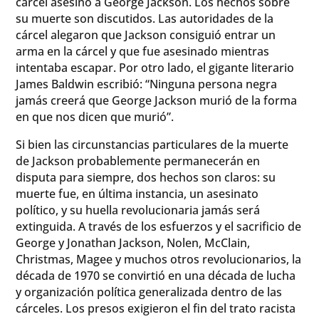
cárcel asesinó a George Jackson. Los hechos sobre
su muerte son discutidos. Las autoridades de la
cárcel alegaron que Jackson consiguió entrar un
arma en la cárcel y que fue asesinado mientras
intentaba escapar. Por otro lado, el gigante literario
James Baldwin escribió: “Ninguna persona negra
jamás creerá que George Jackson murió de la forma
en que nos dicen que murió”.
Si bien las circunstancias particulares de la muerte
de Jackson probablemente permanecerán en
disputa para siempre, dos hechos son claros: su
muerte fue, en última instancia, un asesinato
político, y su huella revolucionaria jamás será
extinguida. A través de los esfuerzos y el sacrificio de
George y Jonathan Jackson, Nolen, McClain,
Christmas, Magee y muchos otros revolucionarios, la
década de 1970 se convirtió en una década de lucha
y organización política generalizada dentro de las
cárceles. Los presos exigieron el fin del trato racista