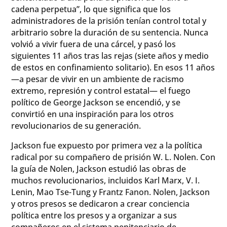
cadena perpetua”, lo que significa que los
administradores de la prisión tenían control total y
arbitrario sobre la duración de su sentencia. Nunca
volvió a vivir fuera de una cárcel, y pasó los
siguientes 11 años tras las rejas (siete años y medio
de estos en confinamiento solitario). En esos 11 años
—a pesar de vivir en un ambiente de racismo
extremo, represión y control estatal— el fuego
político de George Jackson se encendió, y se
convirtió en una inspiración para los otros
revolucionarios de su generación.
Jackson fue expuesto por primera vez a la política
radical por su compañero de prisión W. L. Nolen. Con
la guía de Nolen, Jackson estudió las obras de
muchos revolucionarios, incluidos Karl Marx, V. I.
Lenin, Mao Tse-Tung y Frantz Fanon. Nolen, Jackson
y otros presos se dedicaron a crear conciencia
política entre los presos y a organizar a sus
compañeros en el sistema penitenciario de