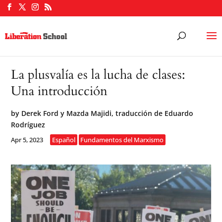
La plusvalía es la lucha de clases:
Una introducción
by
Derek Ford y Mazda Majidi, traducción de Eduardo
Rodríguez
Apr 5, 2023
Español
Fundamentos del Marxismo