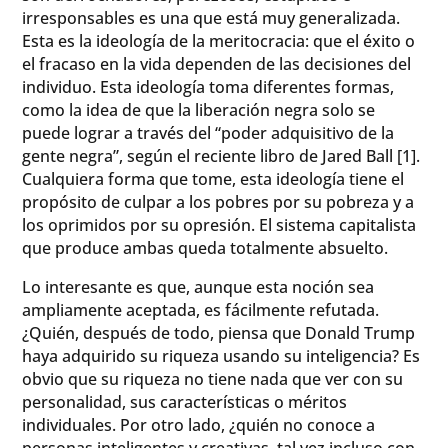
irresponsables es una que está muy generalizada.
Esta es la ideología de la meritocracia: que el éxito o
el fracaso en la vida dependen de las decisiones del
individuo. Esta ideología toma diferentes formas,
como la idea de que la liberación negra solo se
puede lograr a través del “poder adquisitivo de la
gente negra”, según el reciente libro de Jared Ball [1].
Cualquiera forma que tome, esta ideología tiene el
propósito de culpar a los pobres por su pobreza y a
los oprimidos por su opresión. El sistema capitalista
que produce ambas queda totalmente absuelto.
Lo interesante es que, aunque esta noción sea
ampliamente aceptada, es fácilmente refutada.
¿Quién, después de todo, piensa que Donald Trump
haya adquirido su riqueza usando su inteligencia? Es
obvio que su riqueza no tiene nada que ver con su
personalidad, sus características o méritos
individuales. Por otro lado, ¿quién no conoce a
personas inteligentes y creativas, tal vez incluso con