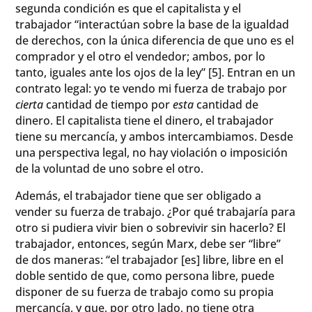
segunda condición es que el capitalista y el
trabajador “interactúan sobre la base de la igualdad
de derechos, con la única diferencia de que uno es el
comprador y el otro el vendedor; ambos, por lo
tanto, iguales ante los ojos de la ley” [5]. Entran en un
contrato legal: yo te vendo mi fuerza de trabajo por
cierta
cantidad de tiempo por
esta
cantidad de
dinero. El capitalista tiene el dinero, el trabajador
tiene su mercancía, y ambos intercambiamos. Desde
una perspectiva legal, no hay violación o imposición
de la voluntad de uno sobre el otro.
Además, el trabajador tiene que ser obligado a
vender su fuerza de trabajo. ¿Por qué trabajaría para
otro si pudiera vivir bien o sobrevivir sin hacerlo? El
trabajador, entonces, según Marx, debe ser “libre”
de dos maneras: “el trabajador [es] libre, libre en el
doble sentido de que, como persona libre, puede
disponer de su fuerza de trabajo como su propia
mercancía, y que, por otro lado, no tiene otra